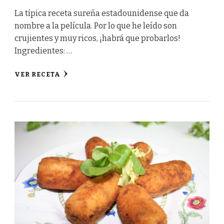
La típica receta sureña estadounidense que da
nombre a la película. Por lo que he leído son
crujientes y muy ricos, ¡habrá que probarlos!
Ingredientes: …
VER RECETA