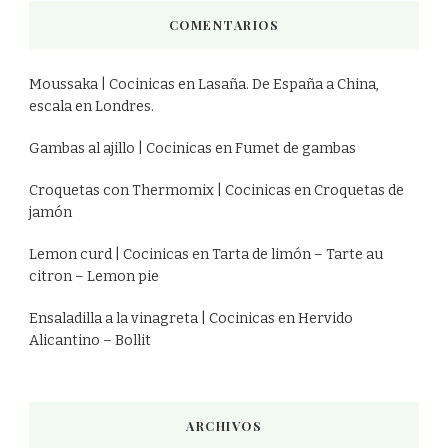
COMENTARIOS
Moussaka | Cocinicas
en
Lasaña. De España a China,
escala en Londres.
Gambas al ajillo | Cocinicas
en
Fumet de gambas
Croquetas con Thermomix | Cocinicas
en
Croquetas de
jamón
Lemon curd | Cocinicas
en
Tarta de limón – Tarte au
citron – Lemon pie
Ensaladilla a la vinagreta | Cocinicas
en
Hervido
Alicantino – Bollit
ARCHIVOS