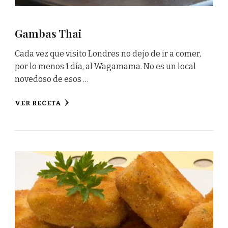
Gambas Thai
Cada vez que visito Londres no dejo de ir a comer,
por lo menos 1 día, al Wagamama. No es un local
novedoso de esos …
VER RECETA