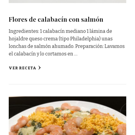
Flores de calabacín con salmón
Ingredientes: 1 calabací­n mediano 1 lámina de
hojaldre queso crema (tipo Philadelphia) unas
lonchas de salmón ahumado. Preparación: Lavamos
el calabacín y lo cortamos en …
VER RECETA