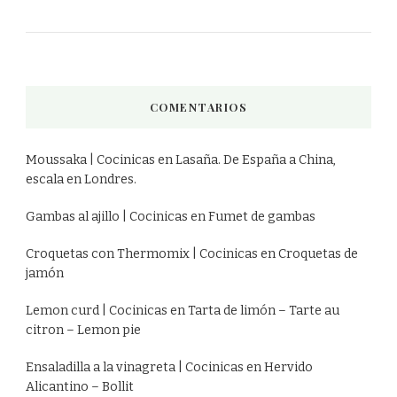
COMENTARIOS
Moussaka | Cocinicas
en
Lasaña. De España a China,
escala en Londres.
Gambas al ajillo | Cocinicas
en
Fumet de gambas
Croquetas con Thermomix | Cocinicas
en
Croquetas de
jamón
Lemon curd | Cocinicas
en
Tarta de limón – Tarte au
citron – Lemon pie
Ensaladilla a la vinagreta | Cocinicas
en
Hervido
Alicantino – Bollit