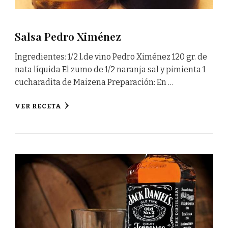
Salsa Pedro Ximénez
Ingredientes: 1/2 l.de vino Pedro Ximénez 120 gr. de
nata líquida El zumo de 1/2 naranja sal y pimienta 1
cucharadita de Maizena Preparación: En …
VER RECETA