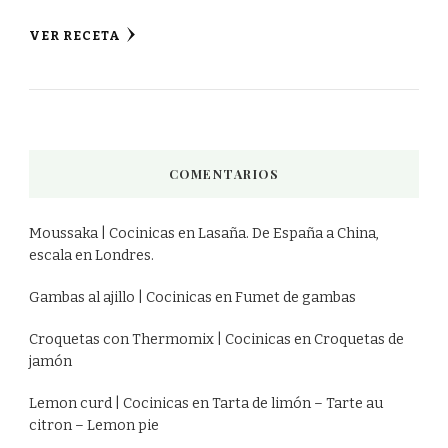
VER RECETA
COMENTARIOS
Moussaka | Cocinicas
en
Lasaña. De España a China,
escala en Londres.
Gambas al ajillo | Cocinicas
en
Fumet de gambas
Croquetas con Thermomix | Cocinicas
en
Croquetas de
jamón
Lemon curd | Cocinicas
en
Tarta de limón – Tarte au
citron – Lemon pie