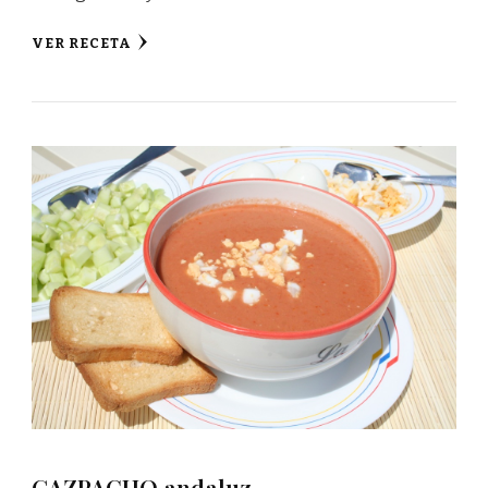
VER RECETA
GAZPACHO andaluz