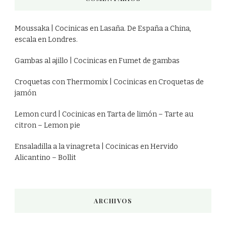
Moussaka | Cocinicas
en
Lasaña. De España a China,
escala en Londres.
Gambas al ajillo | Cocinicas
en
Fumet de gambas
Croquetas con Thermomix | Cocinicas
en
Croquetas de
jamón
Lemon curd | Cocinicas
en
Tarta de limón – Tarte au
citron – Lemon pie
Ensaladilla a la vinagreta | Cocinicas
en
Hervido
Alicantino – Bollit
ARCHIVOS