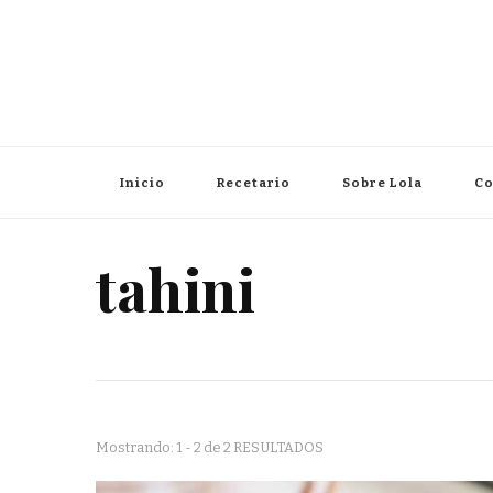
Inicio
Recetario
Sobre Lola
Co
tahini
Mostrando: 1 - 2 de 2 RESULTADOS