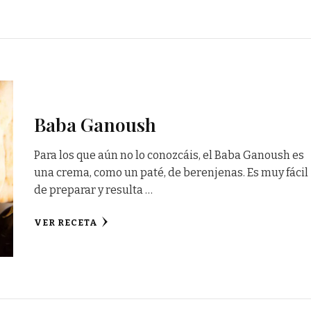
Baba Ganoush
Para los que aún no lo conozcáis, el Baba Ganoush es
una crema, como un paté, de berenjenas. Es muy fácil
de preparar y resulta …
VER RECETA