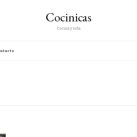
Cocinicas
Cocina y vida
ntacto