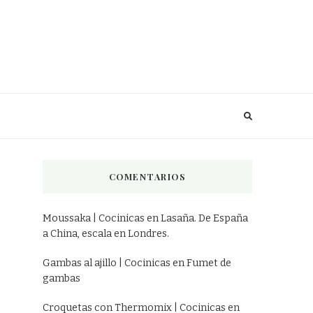
COMENTARIOS
Moussaka | Cocinicas
en
Lasaña. De España
a China, escala en Londres.
Gambas al ajillo | Cocinicas
en
Fumet de
gambas
Croquetas con Thermomix | Cocinicas
en