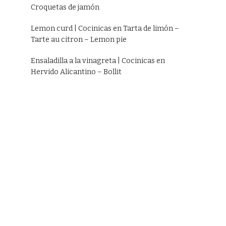
Croquetas de jamón
Lemon curd | Cocinicas
en
Tarta de limón –
Tarte au citron – Lemon pie
Ensaladilla a la vinagreta | Cocinicas
en
Hervido Alicantino – Bollit