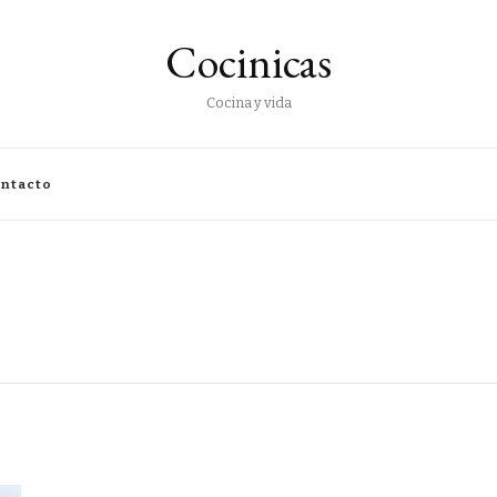
Cocinicas
Cocina y vida
ntacto