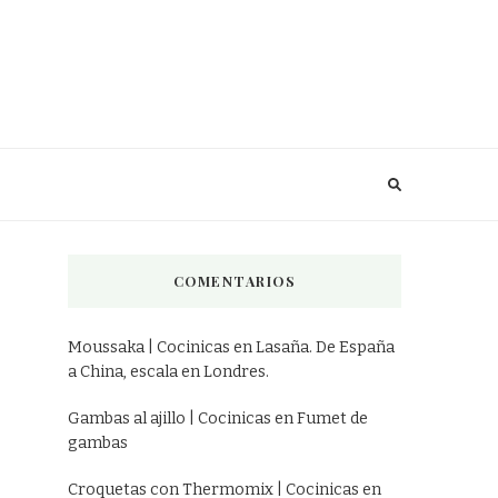
COMENTARIOS
Moussaka | Cocinicas
en
Lasaña. De España
a China, escala en Londres.
Gambas al ajillo | Cocinicas
en
Fumet de
gambas
Croquetas con Thermomix | Cocinicas
en