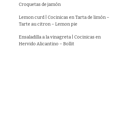
Croquetas de jamón
Lemon curd | Cocinicas
en
Tarta de limón –
Tarte au citron – Lemon pie
Ensaladilla a la vinagreta | Cocinicas
en
Hervido Alicantino – Bollit