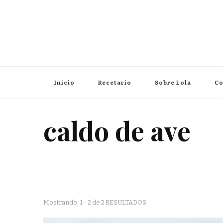
Inicio
Recetario
Sobre Lola
Co
caldo de ave
Mostrando: 1 - 2 de 2 RESULTADOS