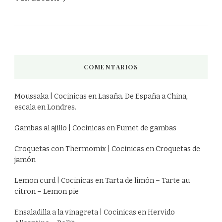
COMENTARIOS
Moussaka | Cocinicas
en
Lasaña. De España a China,
escala en Londres.
Gambas al ajillo | Cocinicas
en
Fumet de gambas
Croquetas con Thermomix | Cocinicas
en
Croquetas de
jamón
Lemon curd | Cocinicas
en
Tarta de limón – Tarte au
citron – Lemon pie
Ensaladilla a la vinagreta | Cocinicas
en
Hervido