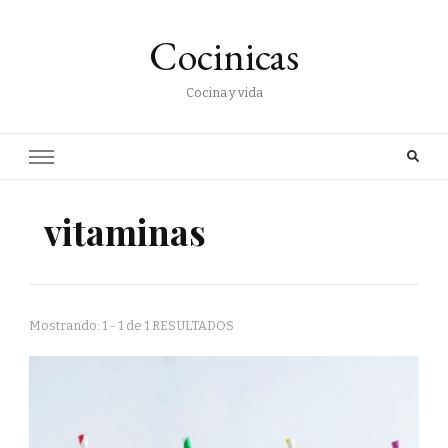
Cocinicas
Cocina y vida
vitaminas
Mostrando: 1 - 1 de 1 RESULTADOS