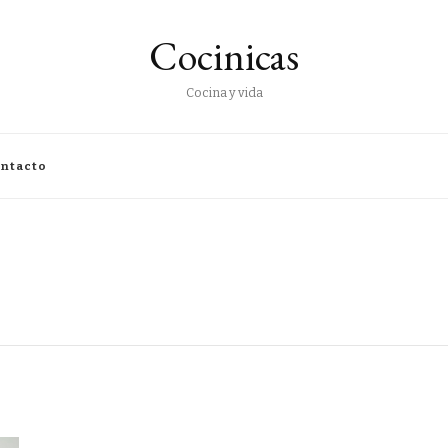
Cocinicas
Cocina y vida
ntacto