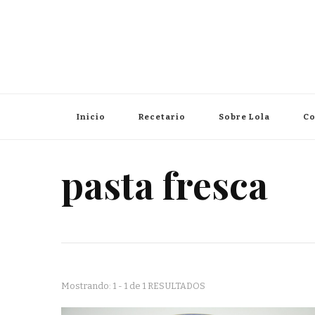
Inicio
Recetario
Sobre Lola
Co
pasta fresca
Mostrando: 1 - 1 de 1 RESULTADOS