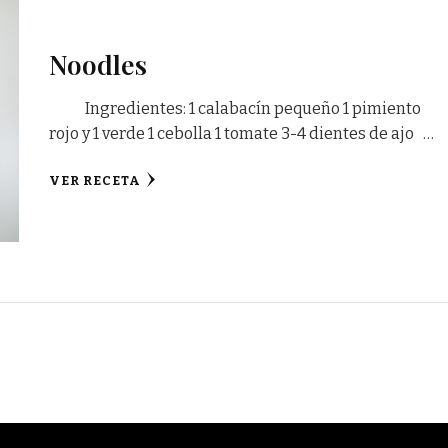
Noodles
Ingredientes: 1 calabacín pequeño 1 pimiento
rojo y 1 verde 1 cebolla 1 tomate 3-4 dientes de ajo …
VER RECETA