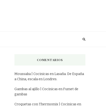
COMENTARIOS
Moussaka | Cocinicas
en
Lasaña. De España
a China, escala en Londres.
Gambas al ajillo | Cocinicas
en
Fumet de
gambas
Croquetas con Thermomix | Cocinicas
en