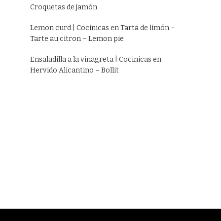
Croquetas de jamón
Lemon curd | Cocinicas
en
Tarta de limón –
Tarte au citron – Lemon pie
Ensaladilla a la vinagreta | Cocinicas
en
Hervido Alicantino – Bollit