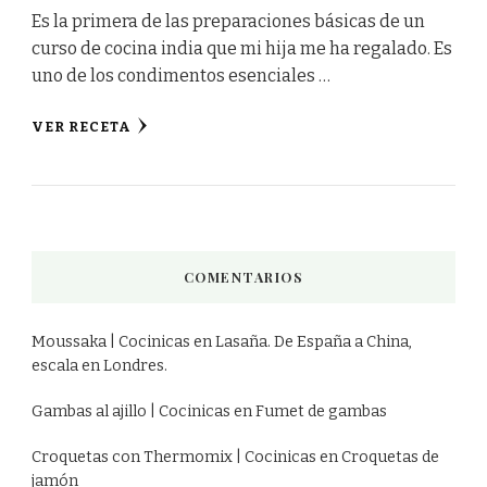
Es la primera de las preparaciones básicas de un
curso de cocina india que mi hija me ha regalado. Es
uno de los condimentos esenciales …
VER RECETA
COMENTARIOS
Moussaka | Cocinicas
en
Lasaña. De España a China,
escala en Londres.
Gambas al ajillo | Cocinicas
en
Fumet de gambas
Croquetas con Thermomix | Cocinicas
en
Croquetas de
jamón