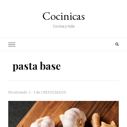
Cocinicas
Cocina y vida
pasta base
Mostrando: 1 - 1 de 1 RESULTADOS