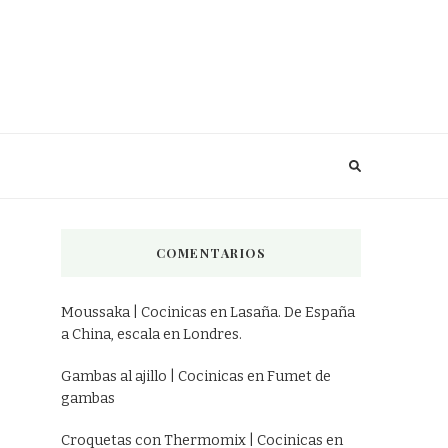
COMENTARIOS
Moussaka | Cocinicas
en
Lasaña. De España
a China, escala en Londres.
Gambas al ajillo | Cocinicas
en
Fumet de
gambas
Croquetas con Thermomix | Cocinicas
en