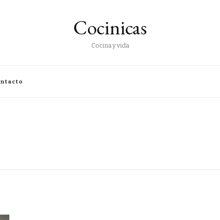
Cocinicas
Cocina y vida
ntacto