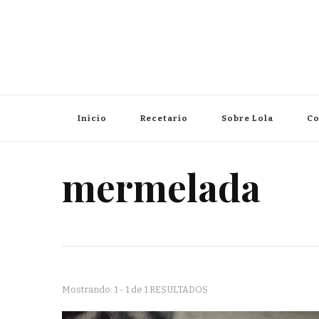
Inicio
Recetario
Sobre Lola
Co
mermelada
Mostrando: 1 - 1 de 1 RESULTADOS