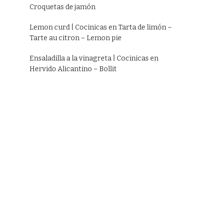
Croquetas de jamón
Lemon curd | Cocinicas
en
Tarta de limón –
Tarte au citron – Lemon pie
Ensaladilla a la vinagreta | Cocinicas
en
Hervido Alicantino – Bollit