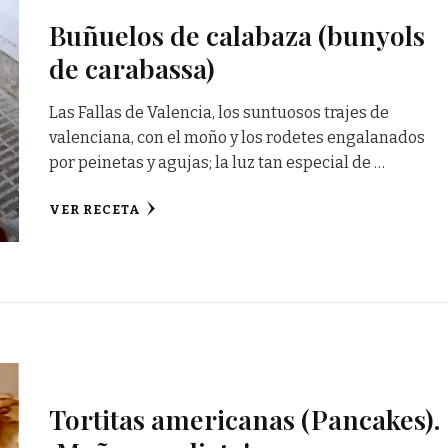
Buñuelos de calabaza (bunyols
de carabassa)
Las Fallas de Valencia, los suntuosos trajes de
valenciana, con el moño y los rodetes engalanados
por peinetas y agujas; la luz tan especial de …
VER RECETA
Tortitas americanas (Pancakes).