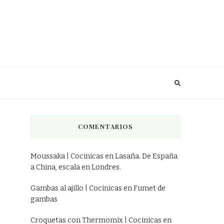
COMENTARIOS
Moussaka | Cocinicas
en
Lasaña. De España
a China, escala en Londres.
Gambas al ajillo | Cocinicas
en
Fumet de
gambas
Croquetas con Thermomix | Cocinicas
en