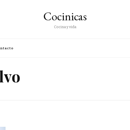
Cocinicas
Cocina y vida
ntacto
lvo