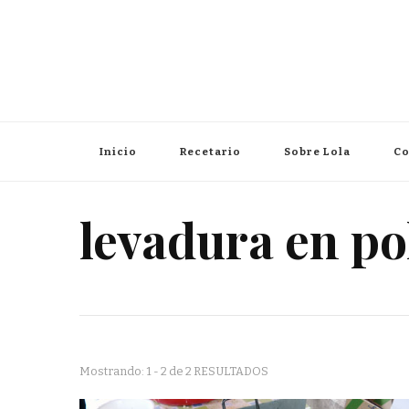
Inicio
Recetario
Sobre Lola
Co
levadura en po
Mostrando: 1 - 2 de 2 RESULTADOS