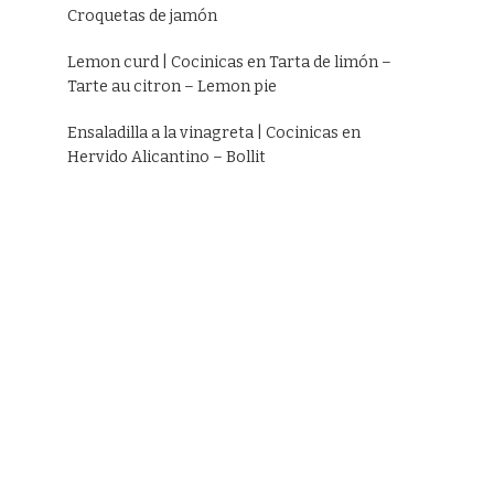
Croquetas de jamón
Lemon curd | Cocinicas
en
Tarta de limón –
Tarte au citron – Lemon pie
Ensaladilla a la vinagreta | Cocinicas
en
Hervido Alicantino – Bollit