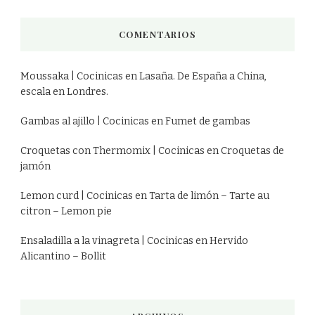
COMENTARIOS
Moussaka | Cocinicas
en
Lasaña. De España a China,
escala en Londres.
Gambas al ajillo | Cocinicas
en
Fumet de gambas
Croquetas con Thermomix | Cocinicas
en
Croquetas de
jamón
Lemon curd | Cocinicas
en
Tarta de limón – Tarte au
citron – Lemon pie
Ensaladilla a la vinagreta | Cocinicas
en
Hervido
Alicantino – Bollit