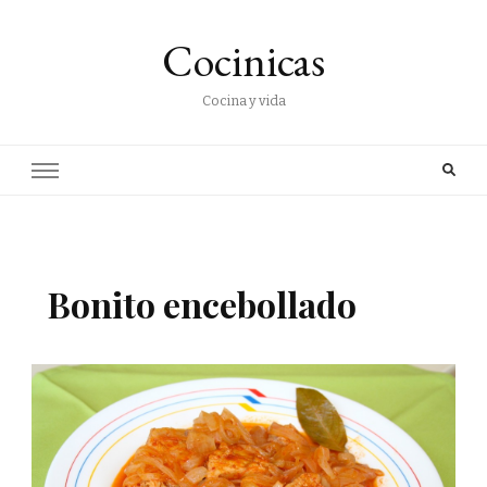
Cocinicas
Cocina y vida
Bonito encebollado