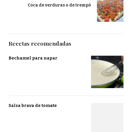
Coca de verduras o de trempó
Recetas recomendadas
Bechamel para napar
Salsa brava de tomate