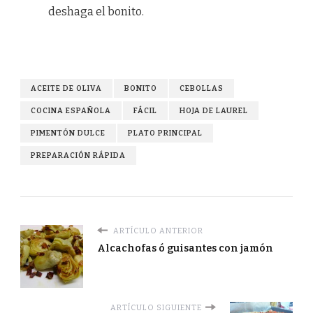
deshaga el bonito.
ACEITE DE OLIVA
BONITO
CEBOLLAS
COCINA ESPAÑOLA
FÁCIL
HOJA DE LAUREL
PIMENTÓN DULCE
PLATO PRINCIPAL
PREPARACIÓN RÁPIDA
ARTÍCULO ANTERIOR
Alcachofas ó guisantes con jamón
ARTÍCULO SIGUIENTE