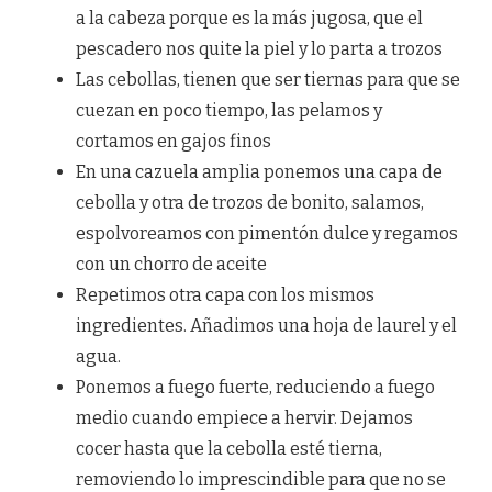
a la cabeza porque es la más jugosa, que el
pescadero nos quite la piel y lo parta a trozos
Las cebollas, tienen que ser tiernas para que se
cuezan en poco tiempo, las pelamos y
cortamos en gajos finos
En una cazuela amplia ponemos una capa de
cebolla y otra de trozos de bonito, salamos,
espolvoreamos con pimentón dulce y regamos
con un chorro de aceite
Repetimos otra capa con los mismos
ingredientes. Añadimos una hoja de laurel y el
agua.
Ponemos a fuego fuerte, reduciendo a fuego
medio cuando empiece a hervir. Dejamos
cocer hasta que la cebolla esté tierna,
removiendo lo imprescindible para que no se