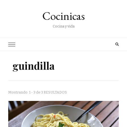
Cocinicas
Cocina y vida
guindilla
Mostrando: 1 - 3 de 3 RESULTADOS