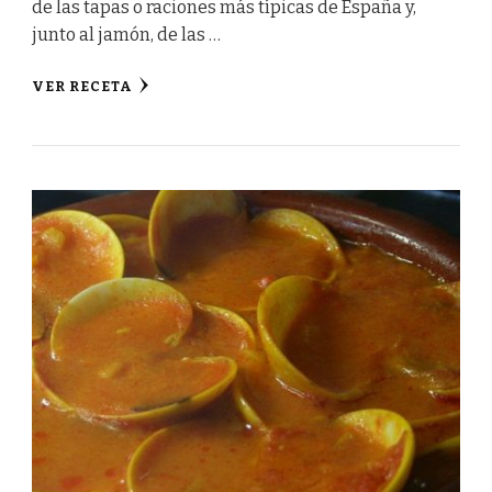
de las tapas o raciones más típicas de España y,
junto al jamón, de las …
VER RECETA