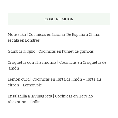
COMENTARIOS
Moussaka | Cocinicas
en
Lasaña. De España a China,
escala en Londres.
Gambas al ajillo | Cocinicas
en
Fumet de gambas
Croquetas con Thermomix | Cocinicas
en
Croquetas de
jamón
Lemon curd | Cocinicas
en
Tarta de limón – Tarte au
citron – Lemon pie
Ensaladilla a la vinagreta | Cocinicas
en
Hervido
Alicantino – Bollit