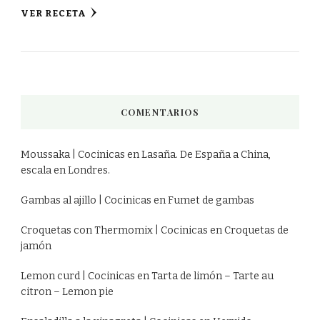
VER RECETA
COMENTARIOS
Moussaka | Cocinicas
en
Lasaña. De España a China,
escala en Londres.
Gambas al ajillo | Cocinicas
en
Fumet de gambas
Croquetas con Thermomix | Cocinicas
en
Croquetas de
jamón
Lemon curd | Cocinicas
en
Tarta de limón – Tarte au
citron – Lemon pie