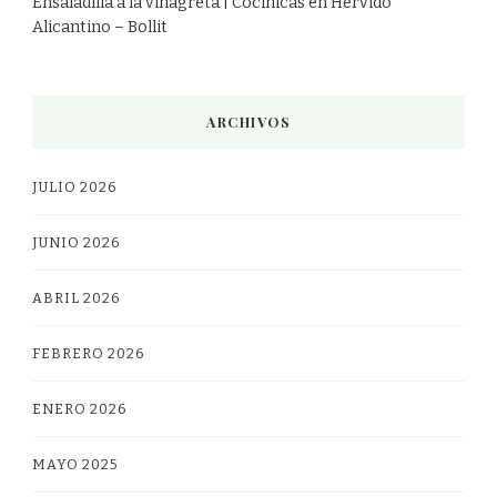
Ensaladilla a la vinagreta | Cocinicas
en
Hervido
Alicantino – Bollit
ARCHIVOS
JULIO 2026
JUNIO 2026
ABRIL 2026
FEBRERO 2026
ENERO 2026
MAYO 2025