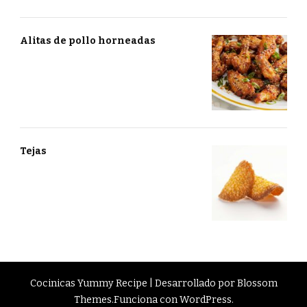
Alitas de pollo horneadas
Tejas
Cocinicas
Yummy Recipe | Desarrollado por
Blossom
Themes
.Funciona con
WordPress
.