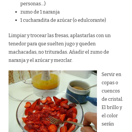
personas…)
zumo de 1 naranja
1 cucharadita de azúcar (o edulcorante)
Limpiar y trocear las fresas, aplastarlas con un
tenedor para que suelten jugo y queden
machacadas, no trituradas. Añadir el zumo de
naranja y el azúcar y mezclar.
Servir en
copas o
cuencos
de cristal.
El brillo y
el color
serán