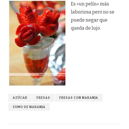
Es «un pelín» más
laboriosa pero no se
puede negar que
queda de lujo.
AZÚCAR
FRESAS
FRESAS CON NARANJA
ZUMO DE NARANJA