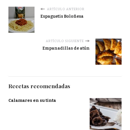
ARTÍCULO ANTERIOR
Espaguetis Boloñesa
ARTÍCULO SIGUIENTE
Empanadillas de atún
Recetas recomendadas
Calamares en su tinta