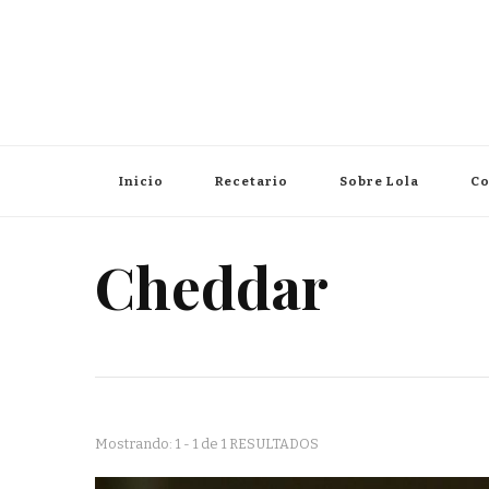
Inicio
Recetario
Sobre Lola
Co
Cheddar
Mostrando: 1 - 1 de 1 RESULTADOS