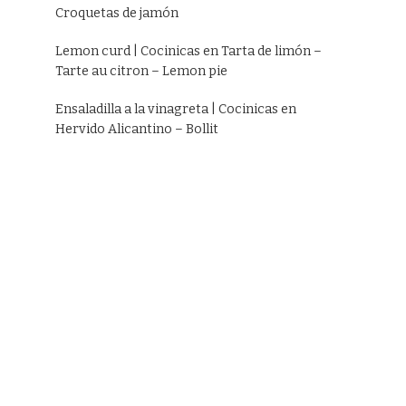
Croquetas de jamón
Lemon curd | Cocinicas
en
Tarta de limón –
Tarte au citron – Lemon pie
Ensaladilla a la vinagreta | Cocinicas
en
Hervido Alicantino – Bollit