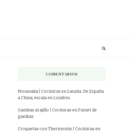
COMENTARIOS
Moussaka | Cocinicas
en
Lasaña. De España
a China, escala en Londres.
Gambas al ajillo | Cocinicas
en
Fumet de
gambas
Croquetas con Thermomix | Cocinicas
en