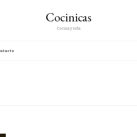
Cocinicas
Cocina y vida
ntacto