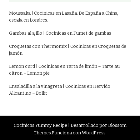
Moussaka | Cocinicas
en
Lasaña. De España a China,
escala en Londres.
Gambas al ajillo | Cocinicas
en
Fumet de gambas
Croquetas con Thermomix | Cocinicas
en
Croquetas de
jamón
Lemon curd | Cocinicas
en
Tarta de limón – Tarte au
citron – Lemon pie
Ensaladilla a la vinagreta | Cocinicas
en
Hervido
Alicantino – Bollit
Cocinicas
Yummy Recipe | Desarrollado por
Blossom
Themes
.Funciona con
WordPress
.