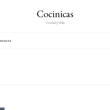
Cocinicas
Cocina y vida
ntacto