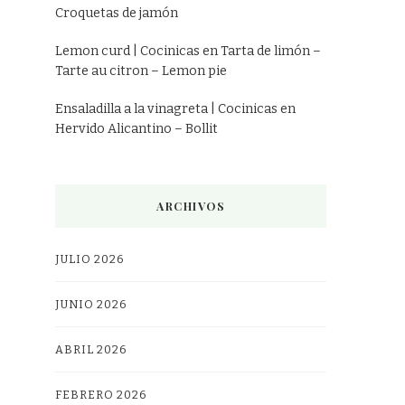
Croquetas de jamón
Lemon curd | Cocinicas
en
Tarta de limón –
Tarte au citron – Lemon pie
Ensaladilla a la vinagreta | Cocinicas
en
Hervido Alicantino – Bollit
ARCHIVOS
JULIO 2026
JUNIO 2026
ABRIL 2026
FEBRERO 2026