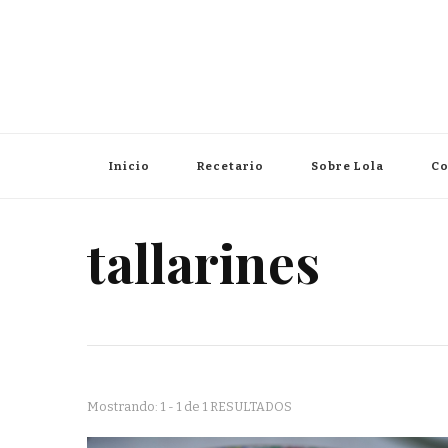
Inicio
Recetario
Sobre Lola
Co
tallarines
Mostrando: 1 - 1 de 1 RESULTADOS