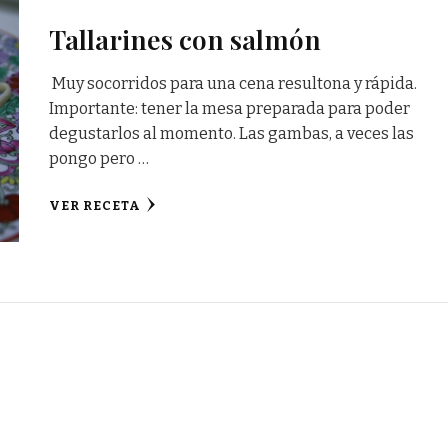
Tallarines con salmón
Muy socorridos para una cena resultona y rápida.
Importante: tener la mesa preparada para poder
degustarlos al momento. Las gambas, a veces las
pongo pero …
VER RECETA