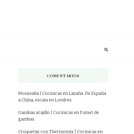
COMENTARIOS
Moussaka | Cocinicas
en
Lasaña. De España
a China, escala en Londres.
Gambas al ajillo | Cocinicas
en
Fumet de
gambas
Croquetas con Thermomix | Cocinicas
en