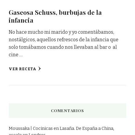
Gaseosa Schuss, burbujas de la
infancia
No hace mucho mi marido y yo comentábamos,
nostálgicos, aquellos refrescos de la infancia que
solo tomábamos cuando nos llevaban al bar o al
cine …
VER RECETA
COMENTARIOS
Moussaka | Cocinicas
en
Lasaña. De España a China,