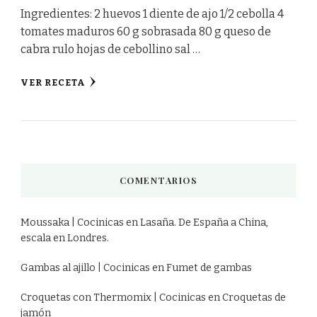
Ingredientes: 2 huevos 1 diente de ajo 1/2 cebolla 4
tomates maduros 60 g sobrasada 80 g queso de
cabra rulo hojas de cebollino sal …
VER RECETA
COMENTARIOS
Moussaka | Cocinicas
en
Lasaña. De España a China,
escala en Londres.
Gambas al ajillo | Cocinicas
en
Fumet de gambas
Croquetas con Thermomix | Cocinicas
en
Croquetas de
jamón