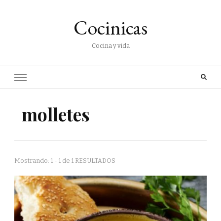
Cocinicas
Cocina y vida
molletes
Mostrando: 1 - 1 de 1 RESULTADOS