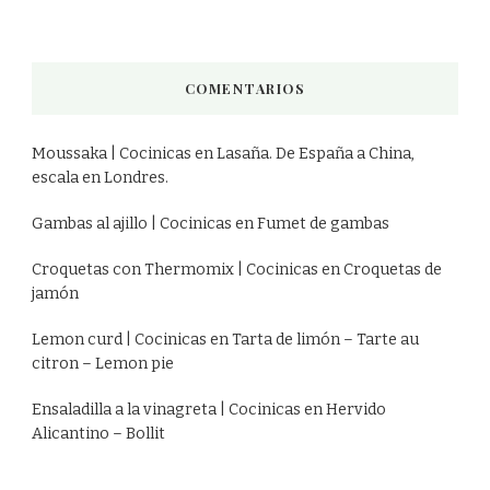
COMENTARIOS
Moussaka | Cocinicas
en
Lasaña. De España a China,
escala en Londres.
Gambas al ajillo | Cocinicas
en
Fumet de gambas
Croquetas con Thermomix | Cocinicas
en
Croquetas de
jamón
Lemon curd | Cocinicas
en
Tarta de limón – Tarte au
citron – Lemon pie
Ensaladilla a la vinagreta | Cocinicas
en
Hervido
Alicantino – Bollit