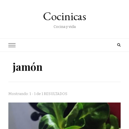
Cocinicas
Cocina y vida
jamón
Mostrando: 1 - 1 de 1 RESULTADOS