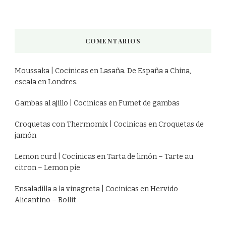
COMENTARIOS
Moussaka | Cocinicas
en
Lasaña. De España a China,
escala en Londres.
Gambas al ajillo | Cocinicas
en
Fumet de gambas
Croquetas con Thermomix | Cocinicas
en
Croquetas de
jamón
Lemon curd | Cocinicas
en
Tarta de limón – Tarte au
citron – Lemon pie
Ensaladilla a la vinagreta | Cocinicas
en
Hervido
Alicantino – Bollit