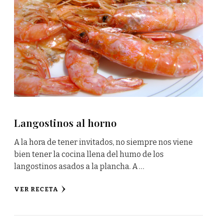
Langostinos al horno
A la hora de tener invitados, no siempre nos viene
bien tener la cocina llena del humo de los
langostinos asados a la plancha. A …
VER RECETA