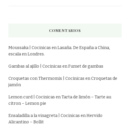
COMENTARIOS
Moussaka | Cocinicas
en
Lasaña. De España a China,
escala en Londres.
Gambas al ajillo | Cocinicas
en
Fumet de gambas
Croquetas con Thermomix | Cocinicas
en
Croquetas de
jamón
Lemon curd | Cocinicas
en
Tarta de limón – Tarte au
citron – Lemon pie
Ensaladilla a la vinagreta | Cocinicas
en
Hervido
Alicantino – Bollit