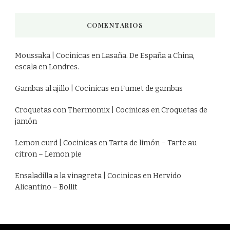
COMENTARIOS
Moussaka | Cocinicas
en
Lasaña. De España a China,
escala en Londres.
Gambas al ajillo | Cocinicas
en
Fumet de gambas
Croquetas con Thermomix | Cocinicas
en
Croquetas de
jamón
Lemon curd | Cocinicas
en
Tarta de limón – Tarte au
citron – Lemon pie
Ensaladilla a la vinagreta | Cocinicas
en
Hervido
Alicantino – Bollit