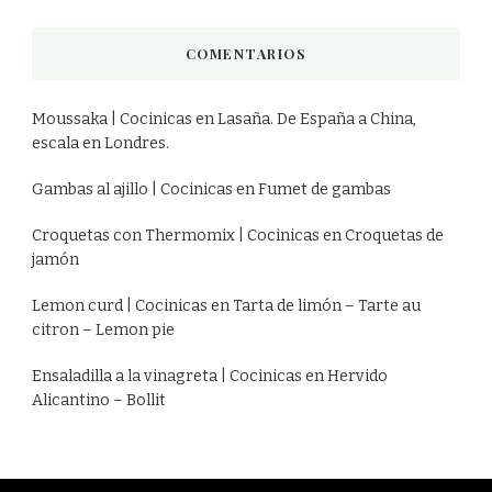
COMENTARIOS
Moussaka | Cocinicas
en
Lasaña. De España a China,
escala en Londres.
Gambas al ajillo | Cocinicas
en
Fumet de gambas
Croquetas con Thermomix | Cocinicas
en
Croquetas de
jamón
Lemon curd | Cocinicas
en
Tarta de limón – Tarte au
citron – Lemon pie
Ensaladilla a la vinagreta | Cocinicas
en
Hervido
Alicantino – Bollit