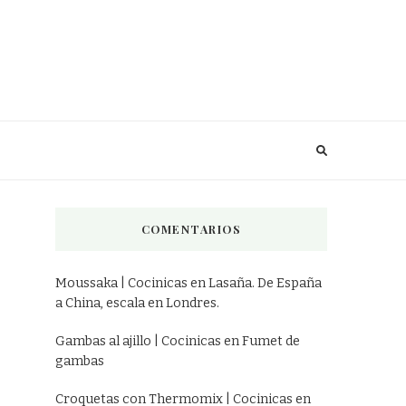
COMENTARIOS
Moussaka | Cocinicas
en
Lasaña. De España
a China, escala en Londres.
Gambas al ajillo | Cocinicas
en
Fumet de
gambas
Croquetas con Thermomix | Cocinicas
en