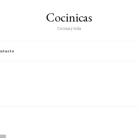
Cocinicas
Cocina y vida
ntacto