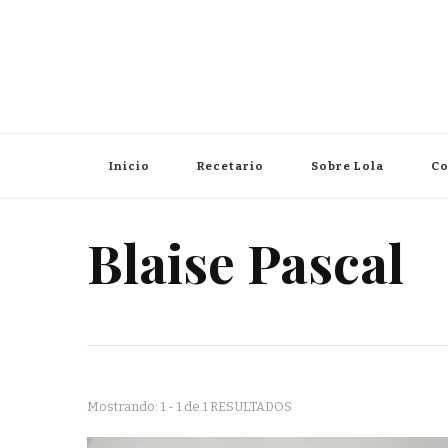
Inicio
Recetario
Sobre Lola
Co
Blaise Pascal
Mostrando: 1 - 1 de 1 RESULTADOS