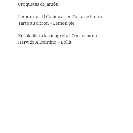
Croquetas de jamón
Lemon curd | Cocinicas
en
Tarta de limón –
Tarte au citron – Lemon pie
Ensaladilla a la vinagreta | Cocinicas
en
Hervido Alicantino – Bollit