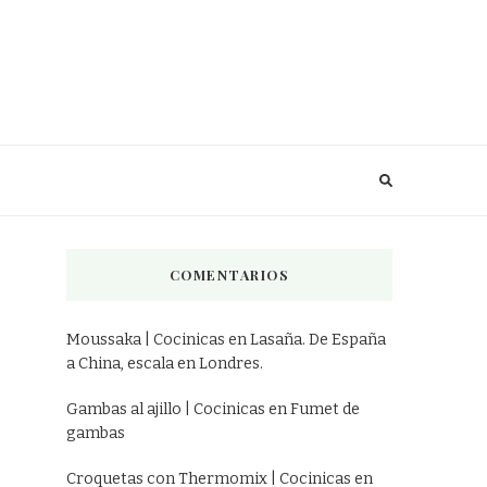
COMENTARIOS
Moussaka | Cocinicas
en
Lasaña. De España
a China, escala en Londres.
Gambas al ajillo | Cocinicas
en
Fumet de
gambas
Croquetas con Thermomix | Cocinicas
en