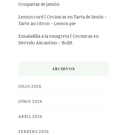
Croquetas de jamón
Lemon curd | Cocinicas
en
Tarta de limón –
Tarte au citron – Lemon pie
Ensaladilla a la vinagreta | Cocinicas
en
Hervido Alicantino – Bollit
ARCHIVOS
JULIO 2026
JUNIO 2026
ABRIL 2026
FEBRERO 2026