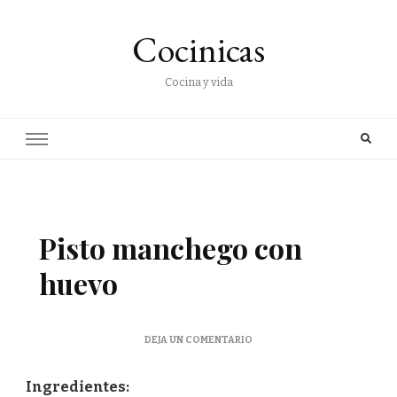
Cocinicas
Cocina y vida
Pisto manchego con
huevo
EN
DEJA UN COMENTARIO
PISTO
MANCHEGO
Ingredientes:
CON