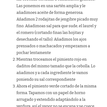
Las ponemos en una sartén amplia y le
añadimoes aceite de forma generosa.
Añadimos 2 rodajitas de jengibre picado muy
fino. Añadimoas sal para que sude, el laurel y
el romero (cortando finas las hojitas y
desechando el tallo). Añadimos los ajos
prensados o machacados y empezamos a
pochar lentamente
Mientras troceamos el pimiento rojo en
daditos del mismo tamaño que la cebolla. Lo
añadimos y a cada ingrediente le vamos
poniendo su sal correspondiente
Ahora el pimiento verde cortado de la misma
forma. Tapamos con un papel de horno
arrugado y extendido adaptándolo a la
verdura, así el vapor no se escapa y se cuece