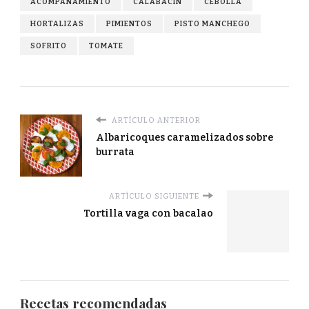
ACOMPAÑAMIENTO
CALABACÍN
CEBOLLA
HORTALIZAS
PIMIENTOS
PISTO MANCHEGO
SOFRITO
TOMATE
ARTÍCULO ANTERIOR
Albaricoques caramelizados sobre
burrata
ARTÍCULO SIGUIENTE
Tortilla vaga con bacalao
Recetas recomendadas