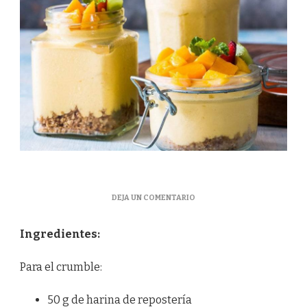
EN
DEJA UN COMENTARIO
CRUMBLE
CON
Ingredientes:
MOUSSE
DE
MANGO
Para el crumble:
50 g de harina de repostería