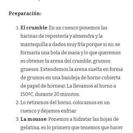
Preparación:
El crumble
: En un cuenco ponemos las
harinas de repostería y almendra y la
mantequilla a dados muy fría porque si no, se
formaría una bola de masa y lo que queremos
es obtener la arena del crumble, grumos
gruesos. Extendemos la arena suelta en forma
de grumos en una bandeja de horno cubierta
de papel de hornear. La llevamos al horno a
150ºC, durante 20 minutos.
Lo retiramos del horno, colocamos en un
cuenco y dejamos enfriar
La mousse
: Ponemos a hidratar las hojas de
gelatina, es lo primero que tenemos que hacer