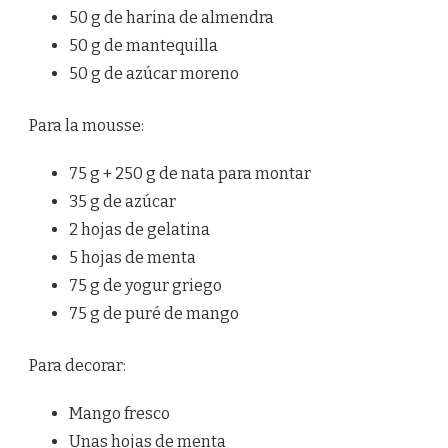
50 g de harina de almendra
50 g de mantequilla
50 g de azúcar moreno
Para la mousse:
75 g + 250 g de nata para montar
35 g de azúcar
2 hojas de gelatina
5 hojas de menta
75 g de yogur griego
75 g de puré de mango
Para decorar:
Mango fresco
Unas hojas de menta