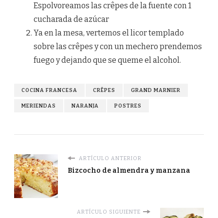
Espolvoreamos las crêpes de la fuente con 1
cucharada de azúcar
Ya en la mesa, vertemos el licor templado
sobre las crêpes y con un mechero prendemos
fuego y dejando que se queme el alcohol.
COCINA FRANCESA
CRÊPES
GRAND MARNIER
MERIENDAS
NARANJA
POSTRES
ARTÍCULO ANTERIOR
Bizcocho de almendra y manzana
ARTÍCULO SIGUIENTE