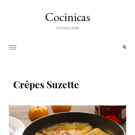
Cocinicas
Cocina y vida
Crêpes Suzette