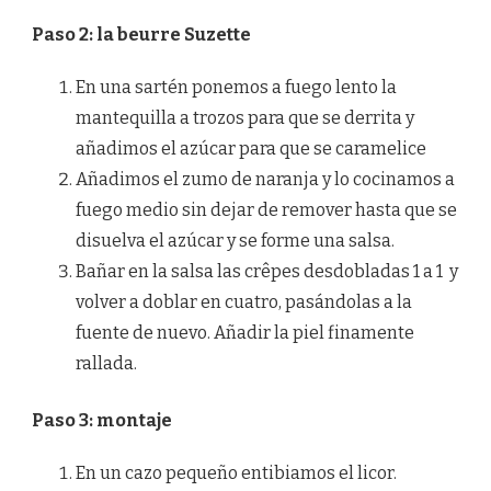
Paso 2: la beurre Suzette
En una sartén ponemos a fuego lento la
mantequilla a trozos para que se derrita y
añadimos el azúcar para que se caramelice
Añadimos el zumo de naranja y lo cocinamos a
fuego medio sin dejar de remover hasta que se
disuelva el azúcar y se forme una salsa.
Bañar en la salsa las crêpes desdobladas 1 a 1 y
volver a doblar en cuatro, pasándolas a la
fuente de nuevo. Añadir la piel finamente
rallada.
Paso 3: montaje
En un cazo pequeño entibiamos el licor.