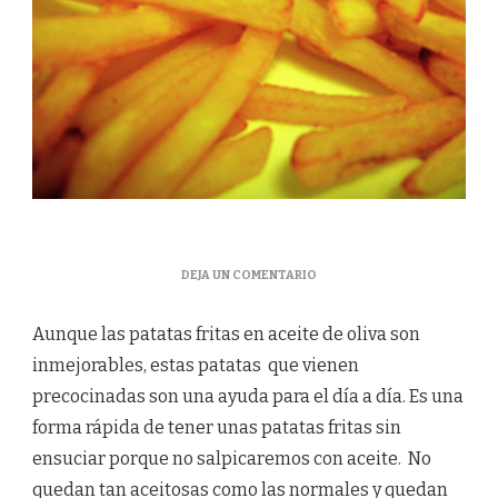
EN
DEJA UN COMENTARIO
PATATAS
FRITAS
Aunque las patatas fritas en aceite de oliva son
AL
HORNO
inmejorables, estas patatas que vienen
precocinadas son una ayuda para el día a día. Es una
forma rápida de tener unas patatas fritas sin
ensuciar porque no salpicaremos con aceite. No
quedan tan aceitosas como las normales y quedan