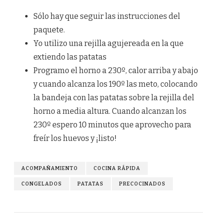
Sólo hay que seguir las instrucciones del
paquete.
Yo utilizo una rejilla agujereada en la que
extiendo las patatas
Programo el horno a 230º, calor arriba y abajo
y cuando alcanza los 190º las meto, colocando
la bandeja con las patatas sobre la rejilla del
horno a media altura. Cuando alcanzan los
230º espero 10 minutos que aprovecho para
freír los huevos y ¡listo!
ACOMPAÑAMIENTO
COCINA RÁPIDA
CONGELADOS
PATATAS
PRECOCINADOS