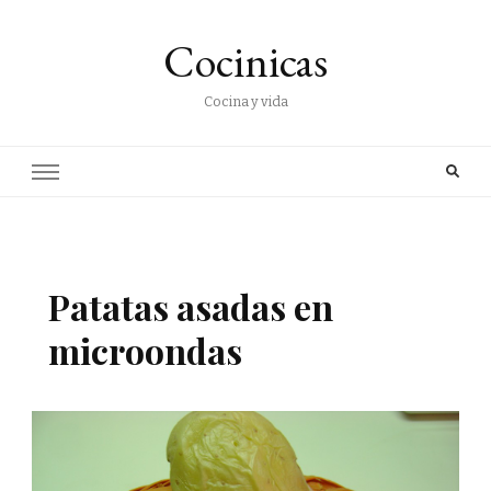
Cocinicas
Cocina y vida
Patatas asadas en
microondas