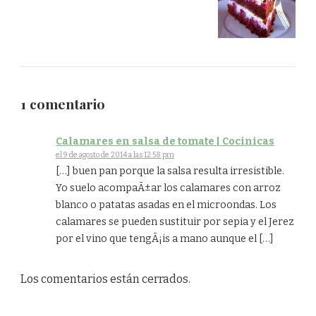
1 comentario
Calamares en salsa de tomate | Cocinicas
el 9 de agosto de 2014 a las 12:58 pm
[…] buen pan porque la salsa resulta irresistible.
Yo suelo acompaÃ±ar los calamares con arroz
blanco o patatas asadas en el microondas. Los
calamares se pueden sustituir por sepia y el Jerez
por el vino que tengÃ¡is a mano aunque el […]
Los comentarios están cerrados.