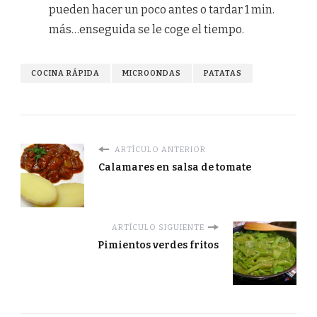
pueden hacer un poco antes o tardar 1 min.
más…enseguida se le coge el tiempo.
COCINA RÁPIDA
MICROONDAS
PATATAS
ARTÍCULO ANTERIOR
Calamares en salsa de tomate
ARTÍCULO SIGUIENTE
Pimientos verdes fritos