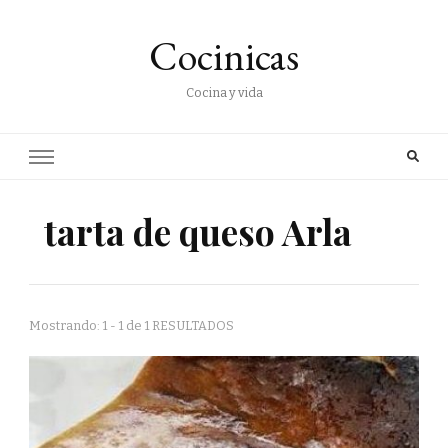
Cocinicas
Cocina y vida
tarta de queso Arla
Mostrando: 1 - 1 de 1 RESULTADOS