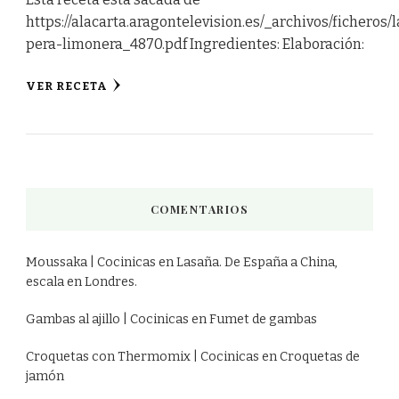
https://alacarta.aragontelevision.es/_archivos/ficheros/l
pera-limonera_4870.pdf Ingredientes: Elaboración:
VER RECETA
COMENTARIOS
Moussaka | Cocinicas
en
Lasaña. De España a China,
escala en Londres.
Gambas al ajillo | Cocinicas
en
Fumet de gambas
Croquetas con Thermomix | Cocinicas
en
Croquetas de
jamón