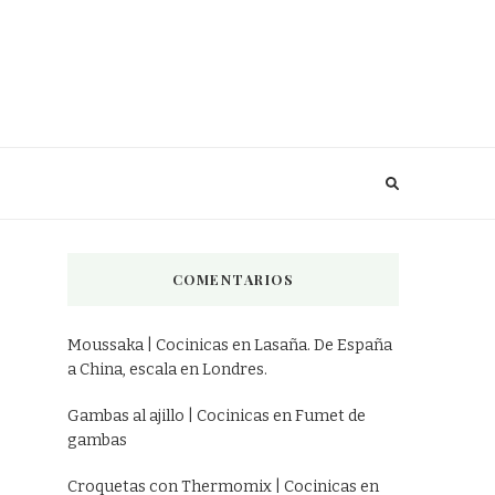
COMENTARIOS
Moussaka | Cocinicas
en
Lasaña. De España
a China, escala en Londres.
Gambas al ajillo | Cocinicas
en
Fumet de
gambas
Croquetas con Thermomix | Cocinicas
en