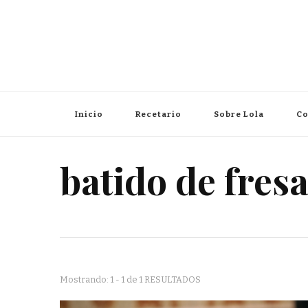
Inicio
Recetario
Sobre Lola
Co
batido de fres
Mostrando: 1 - 1 de 1 RESULTADOS