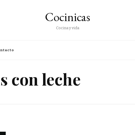
Cocinicas
Cocina y vida
ntacto
as con leche