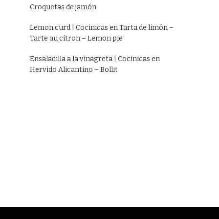
Croquetas de jamón
Lemon curd | Cocinicas
en
Tarta de limón –
Tarte au citron – Lemon pie
Ensaladilla a la vinagreta | Cocinicas
en
Hervido Alicantino – Bollit